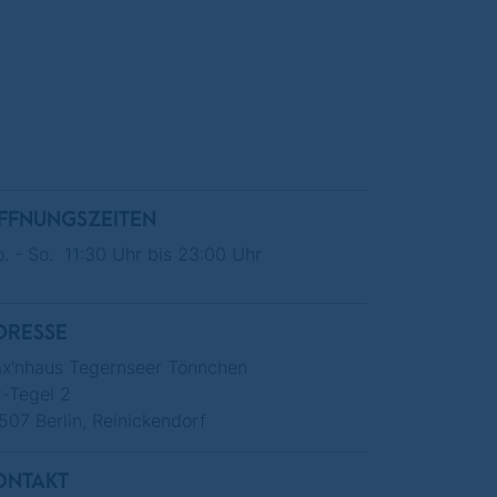
FFNUNGSZEITEN
. - So. 11:30 Uhr bis 23:00 Uhr
DRESSE
x'nhaus Tegernseer Tönnchen
t-Tegel 2
507 Berlin, Reinickendorf
ONTAKT