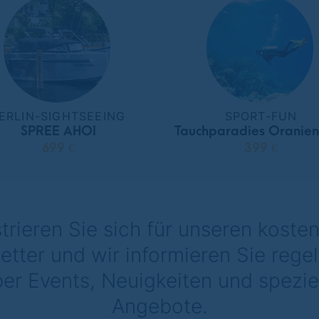
ERLIN-SIGHTSEEING
SPORT-FUN
SPREE AHOI
Tauchparadies Oranie
699 €
399 €
trieren Sie sich für unseren koste
etter und wir informieren Sie rege
er Events, Neuigkeiten und spezie
Angebote.