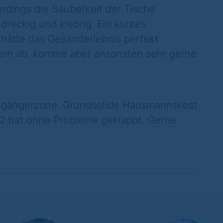
erdings die Sauberkeit der Tische
dreckig und klebrig. Ein kurzes
hätte das Gesamterlebnis perfekt
tern ab, komme aber ansonsten sehr gerne
Fußgängerzone. Grundsolide Hausmannskost
et2 hat ohne Probleme geklappt. Gerne