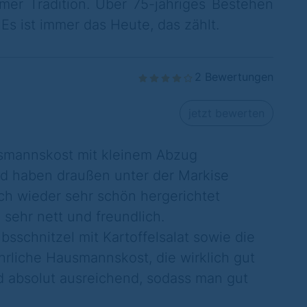
mer Tradition. Über 75-jähriges Bestehen
Es ist immer das Heute, das zählt.
2 Bewertungen
jetzt bewerten
smannskost mit kleinem Abzug
und haben draußen unter der Markise
ich wieder sehr schön hergerichtet
sehr nett und freundlich.
bsschnitzel mit Kartoffelsalat sowie die
ehrliche Hausmannskost, die wirklich gut
d absolut ausreichend, sodass man gut