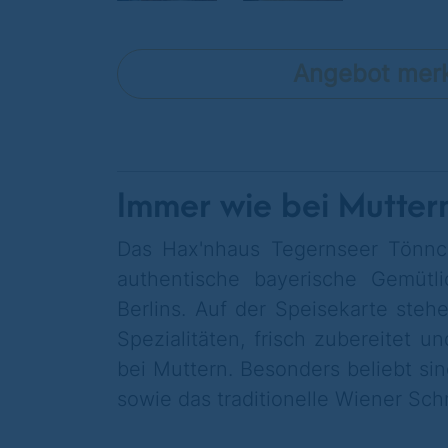
Angebot mer
Immer wie bei Mutter
Das Hax'nhaus Tegernseer Tönnc
authentische bayerische Gemütli
Berlins. Auf der Speisekarte steh
Spezialitäten, frisch zubereitet 
bei Muttern. Besonders beliebt si
sowie das traditionelle Wiener Schn