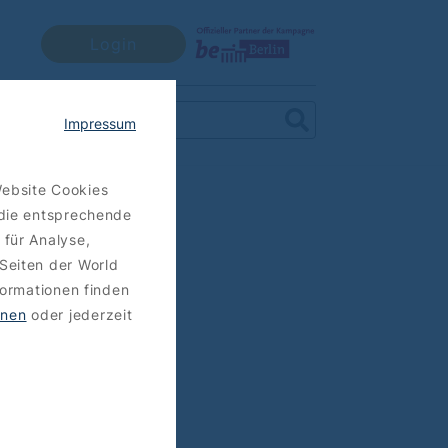
Login
Impressum
Website Cookies
 die entsprechende
 für Analyse,
Seiten der World
formationen finden
hnen
oder jederzeit