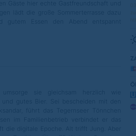
en Gäste hier echte Gastfreundschaft und
0
gen lädt die große Sommerterrasse dazu
zu
ht
nd gutem Essen den Abend entspannt
Z
Ö
umsorge sie gleichsam herzlich wie
 und gutes Bier. Sei bescheiden mit den
eksandar, führt das Tegernseer Tönnchen
sen im Familienbetrieb verbindet er das
t die digitale Epoche. Alt trifft Jung. Aber