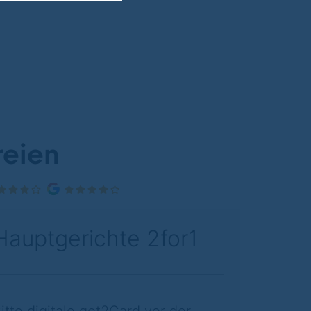
reien
Hauptgerichte 2for1