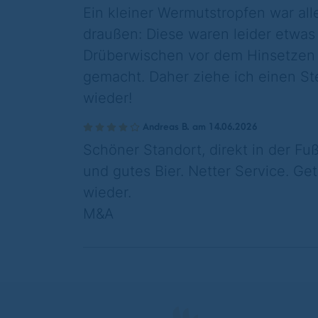
​Ein kleiner Wermutstropfen war all
draußen: Diese waren leider etwas 
Drüberwischen vor dem Hinsetzen 
gemacht. Daher ziehe ich einen S
wieder!
Andreas B. am 14.06.2026
Schöner Standort, direkt in der 
und gutes Bier. Netter Service. G
wieder.
M&A