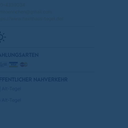
30-4339034
mtoennchen@gmail.com
tps://www.haxnhaus-tegel.de/
AHLUNGSARTEN
FFENTLICHER NAHVERKEHR
Alt-Tegel
Alt-Tegel