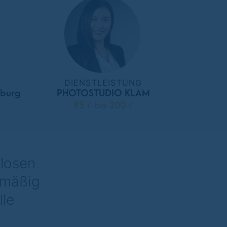
DIENSTLEISTUNG
nburg
PHOTOSTUDIO KLAM
95 € bis 200 €
nlosen
lmäßig
lle