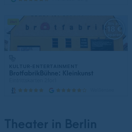
Bis zu
18 €
sparen
KULTUR-ENTERTAINMENT
BrotfabrikBühne: Kleinkunst
Eintrittskarten 2for1
Weißensee
Theater in Berlin