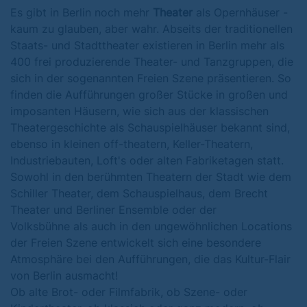
Es gibt in Berlin noch mehr
Theater
als Opernhäuser -
kaum zu glauben, aber wahr. Abseits der traditionellen
Staats- und Stadttheater existieren in Berlin mehr als
400 frei produzierende Theater- und Tanzgruppen, die
sich in der sogenannten Freien Szene präsentieren. So
finden die Aufführungen großer Stücke in großen und
imposanten Häusern, wie sich aus der klassischen
Theatergeschichte als Schauspielhäuser bekannt sind,
ebenso in kleinen off-theatern, Keller-Theatern,
Industriebauten, Loft's oder alten Fabriketagen statt.
Sowohl in den berühmten Theatern der Stadt wie dem
Schiller Theater, dem Schauspielhaus, dem Brecht
Theater und Berliner Ensemble oder der
Volksbühne als auch in den ungewöhnlichen Locations
der Freien Szene entwickelt sich eine besondere
Atmosphäre bei den Aufführungen, die das Kultur-Flair
von Berlin ausmacht!
Ob alte Brot- oder Filmfabrik, ob Szene- oder