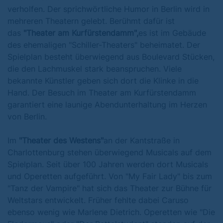
verholfen. Der sprichwörtliche Humor in Berlin wird in
mehreren Theatern gelebt. Berühmt dafür ist
das
"Theater am Kurfürstendamm",
es ist im Gebäude
des ehemaligen "Schiller-Theaters" beheimatet. Der
Spielplan besteht überwiegend aus Boulevard Stücken,
die den Lachmuskel stark beanspruchen. Viele
bekannte Künstler geben sich dort die Klinke in die
Hand. Der Besuch im Theater am Kurfürstendamm
garantiert eine launige Abendunterhaltung im Herzen
von Berlin.
Im
"Theater des Westens"
an der Kantstraße in
Charlottenburg stehen überwiegend Musicals auf dem
Spielplan. Seit über 100 Jahren werden dort Musicals
und Operetten aufgeführt. Von "My Fair Lady" bis zum
"Tanz der Vampire" hat sich das Theater zur Bühne für
Weltstars entwickelt. Früher fehlte dabei Caruso
ebenso wenig wie Marlene Dietrich. Operetten wie "Die