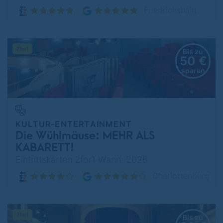
Friedrichshain
Bis zu
50 €
sparen
KULTUR-ENTERTAINMENT
Die Wühlmäuse: MEHR ALS
KABARETT!
Eintrittskarten 2for1 Wann: 2026
Charlottenburg
Bis zu