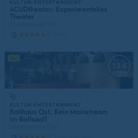
KULTUR-ENTERTAINMENT
ACUDtheater: Experimentelles
Theater
Theaterkarten 2for1
Mitte
Bis zu
13 €
sparen
KULTUR-ENTERTAINMENT
Ballhaus Ost: Kein Mainstream
im Ballsaal!
Eintrittskarten 2for1
Prenzlauer Berg