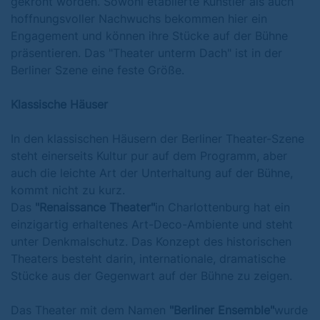
gekrönt worden. Sowohl etablierte Künstler als auch
hoffnungsvoller Nachwuchs bekommen hier ein
Engagement und können ihre Stücke auf der Bühne
präsentieren. Das "Theater unterm Dach" ist in der
Berliner Szene eine feste Größe.
Klassische Häuser
In den klassischen Häusern der Berliner Theater-Szene
steht einerseits Kultur pur auf dem Programm, aber
auch die leichte Art der Unterhaltung auf der Bühne,
kommt nicht zu kurz.
Das
"Renaissance Theater"
in Charlottenburg hat ein
einzigartig erhaltenes Art-Deco-Ambiente und steht
unter Denkmalschutz. Das Konzept des historischen
Theaters besteht darin, internationale, dramatische
Stücke aus der Gegenwart auf der Bühne zu zeigen.
Das Theater mit dem Namen
"Berliner Ensemble"
wurde