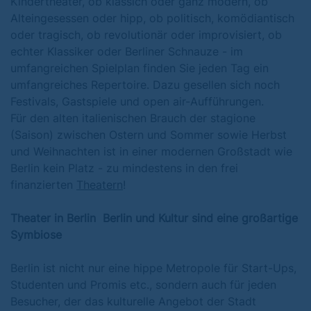
Kindertheater, ob klassich oder ganz modern, ob
Alteingesessen oder hipp, ob politisch, komödiantisch
oder tragisch, ob revolutionär oder improvisiert, ob
echter Klassiker oder Berliner Schnauze - im
umfangreichen Spielplan finden Sie jeden Tag ein
umfangreiches Repertoire. Dazu gesellen sich noch
Festivals, Gastspiele und open air-Aufführungen.
Für den alten italienischen Brauch der stagione
(Saison) zwischen Ostern und Sommer sowie Herbst
und Weihnachten ist in einer modernen Großstadt wie
Berlin kein Platz - zu mindestens in den frei
finanzierten
Theatern
!
Theater in Berlin
Berlin und Kultur sind eine großartige
Symbiose
Berlin ist nicht nur eine hippe Metropole für Start-Ups,
Studenten und Promis etc., sondern auch für jeden
Besucher, der das kulturelle Angebot der Stadt