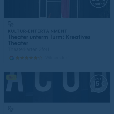
sparen
KULTUR-ENTERTAINMENT
Theater unterm Turm: Kreatives
Theater
Theaterkarten 2for1
Wilmersdorf
Bis zu
15 €
sparen