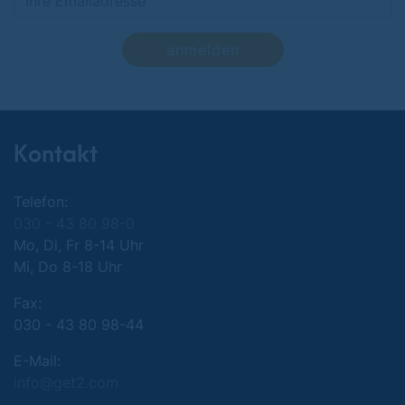
anmelden
Kontakt
Telefon:
030 - 43 80 98-0
Mo, Di, Fr 8-14 Uhr
Mi, Do 8-18 Uhr
Fax:
030 - 43 80 98-44
E-Mail:
info@get2.com