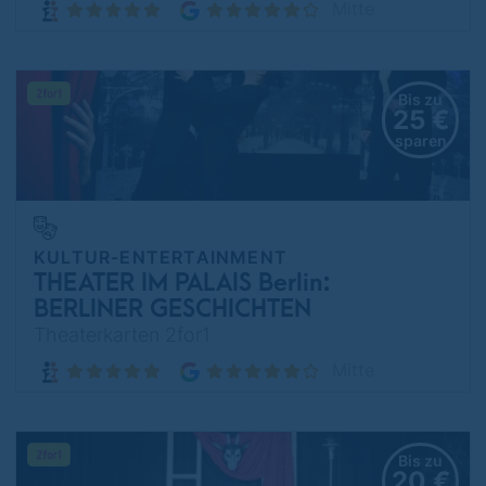
Mitte
Bis zu
25 €
sparen
KULTUR-ENTERTAINMENT
THEATER IM PALAIS Berlin:
BERLINER GESCHICHTEN
Theaterkarten 2for1
Mitte
Bis zu
20 €