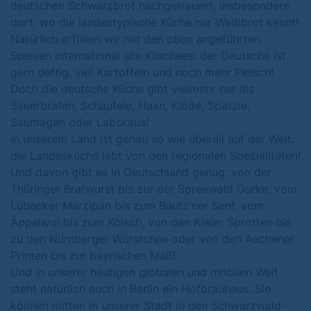
deutschen Schwarzbrot nachgetrauert, insbesondere
dort, wo die landestypische Küche nur Weißbrot kennt!
Natürlich erfüllen wir mit den oben angeführten
Speisen international alle Klischees: der Deutsche ist
gern deftig, viel Kartoffeln und noch mehr Fleisch!
Doch die deutsche Küche gibt vielmehr her als
Sauerbraten, Schäufele, Haxn, Klöße, Spätzle,
Saumagen oder Labskaus!
In unserem Land ist genau so wie überall auf der Welt:
die Landesküche lebt von den regionalen Spezialitäten!
Und davon gibt es in Deutschland genug: von der
Thüringer Bratwurst bis zur der Spreewald Gurke, vom
Lübecker Marzipan bis zum Bautz'ner Senf, vom
Äppelwoi bis zum Kölsch, von den Kieler Sprotten bis
zu den Nürnberger Würstchen oder von den Aachener
Printen bis zur bayrischen Maß!
Und in unserer heutigen globalen und mobilen Welt
steht natürlich auch in Berlin ein Hofbräuhaus. Sie
können mitten in unserer Stadt in den Schwarzwald-