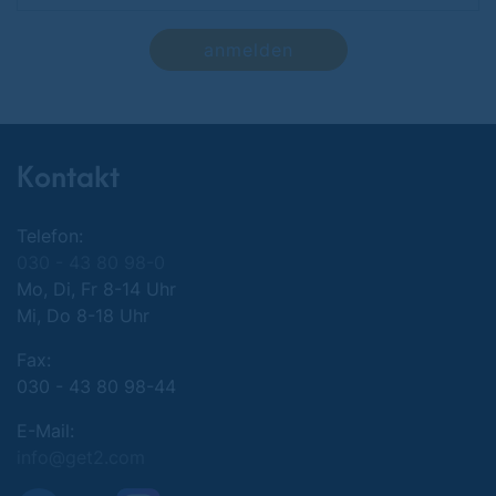
anmelden
Kontakt
Telefon:
030 - 43 80 98-0
Mo, Di, Fr 8-14 Uhr
Mi, Do 8-18 Uhr
Fax:
030 - 43 80 98-44
E-Mail:
info@get2.com