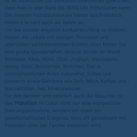
ist es inzwischen zur beleibten Gewohnheit geworden,
dass man in aller Ruhe bis 16:00 Uhr frühstücken kann.
Die meisten Frühstückslokale bieten das Frühstück
neben a la card auch als Bufett an.
Um bei diesem Angebot konkurrenzfähig zu bleiben,
locken die Lokale mit üppigen Portionen und
übervollen, variantenreichen Bufetts. Dort finden Sie
eine große Speisevielfalt: diverse Sorten an Wurst,
Schinken, Käse, Müsli, Obst, Joghurt, Marmelade,
Honig, Salat, Brotsorten, Brötchen, Eier in
unterschiedlichen Arten zubereitet, Süßes und
Desserts sowie Getränke wie Saft, Milch, Kaffee und -
spezialitäten, Tee, Mineralwasser.
Für den Berliner und natürlich auch die Besucher ist
das
Frühstück
im Lokal nicht nur eine morgenliche
Nahrungsaufnahme, sondern ein quasi ein
gesellschaftliches Ereigniss, dass oft gemeinsam mit
Freunden oder der Familie zelebriert wird.