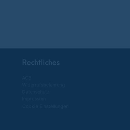
Rechtliches
AGB
Widerrufsbelehrung
Datenschutz
Impressum
Cookie Einstellungen