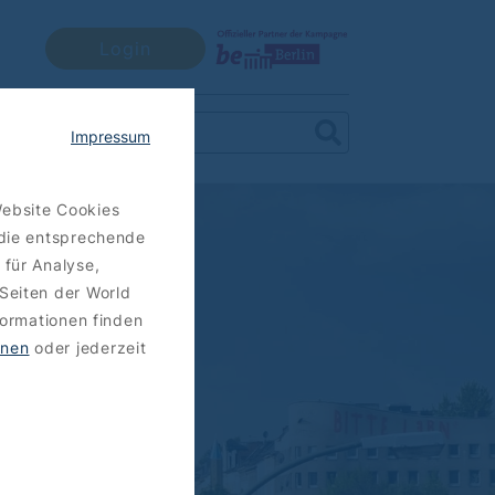
Login
Impressum
Website Cookies
 die entsprechende
 für Analyse,
Seiten der World
formationen finden
hnen
oder jederzeit