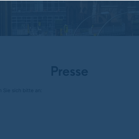
Presse
Sie sich bitte an: