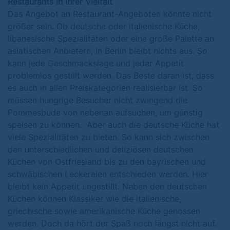
Restaurants in ihrer Vielfalt
Das Angebot an Restaurant-Angeboten könnte nicht
größer sein. Ob deutsche oder italienische Küche,
libanesische Spezialitäten oder eine große Palette an
asiatischen Anbietern, in Berlin bleibt nichts aus. So
kann jede Geschmackslage und jeder Appetit
problemlos gestillt werden. Das Beste daran ist, dass
es auch in allen Preiskategorien realisierbar ist. So
müssen hungrige Besucher nicht zwingend die
Pommesbude von nebenan aufsuchen, um günstig
speisen zu können. Aber auch die deutsche Küche hat
viele Spezialitäten zu bieten. So kann sich zwischen
den unterschiedlichen und deliziösen deutschen
Küchen von Ostfriesland bis zu den bayrischen und
schwäbischen Leckereien entschieden werden. Hier
bleibt kein Appetit ungestillt. Neben den deutschen
Küchen können Klassiker wie die italienische,
griechische sowie amerikanische Küche genossen
werden. Doch da hört der Spaß noch längst nicht auf.