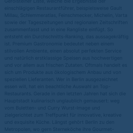
Gerolsteiner Liste, welche die Ergebnisse der
einschlägigen Restaurantführer, beispielsweise Gault
Millau, Schlemmeratlas, Feinschmecker, Michelin, Varta
sowie der Tageszeitungen und regionalen Zeitschriften
zusammenfasst und in eine Rangliste einfügt. So
entsteht ein Durchschnitts-Ranking, das aussagekräftig
ist. Premium Gastronomie bedeutet neben einem
stilvollen Ambiente, einen absolut perfekten Service
und natürlich erstklassige Speisen aus hochwertigen
und vor allem aus frischen Zutaten. Oftmals handelt es
sich um Produkte aus ökologischem Anbau und von
speziellen Lieferanten. Wer in Berlin ausgezeichnet
essen will, hat ein beachtliche Auswahl an Top-
Restaurants. Gerade in den letzten Jahren hat sich die
Hauptstadt kulinarisch unglaublich gemausert: weg
vom Buletten- und Curry Wurst-Image und
zielgerichtet zum Treffpunkt für innovative, kreative
und exquisite Küche. Längst gehört Berlin zu den
Metropolen, wo gern Sterneköche ihre Gourmet-