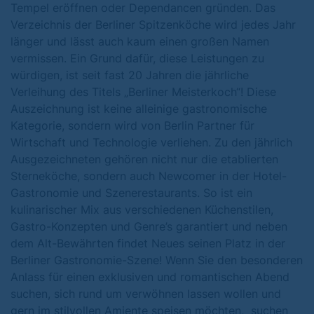
Tempel eröffnen oder Dependancen gründen. Das
Verzeichnis der Berliner Spitzenköche wird jedes Jahr
länger und lässt auch kaum einen großen Namen
vermissen. Ein Grund dafür, diese Leistungen zu
würdigen, ist seit fast 20 Jahren die jährliche
Verleihung des Titels „Berliner Meisterkoch“! Diese
Auszeichnung ist keine alleinige gastronomische
Kategorie, sondern wird von Berlin Partner für
Wirtschaft und Technologie verliehen. Zu den jährlich
Ausgezeichneten gehören nicht nur die etablierten
Sterneköche, sondern auch Newcomer in der Hotel-
Gastronomie und Szenerestaurants. So ist ein
kulinarischer Mix aus verschiedenen Küchenstilen,
Gastro-Konzepten und Genre’s garantiert und neben
dem Alt-Bewährten findet Neues seinen Platz in der
Berliner Gastronomie-Szene! Wenn Sie den besonderen
Anlass für einen exklusiven und romantischen Abend
suchen, sich rund um verwöhnen lassen wollen und
gern im stilvollen Amiente speisen möchten, suchen