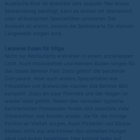
Asiatische Kost ist ebenfalls sehr populär. Wer etwas
Abwechslung benötigt, kann es einmal mit libanesisch
oder afrikanischen Spezialitäten probieren. Die
Auswahl ist enorm, sodass die Speisekarte für niemals
Langeweile sorgen wird.
Leckeres Essen für Eilige
Nicht nur Restaurants erstrahlen in einem anziehenden
Licht. Auch Imbissketten und kleinere Buden sorgen für
das ideale Berliner Flair. Dazu gehört die berühmte
Currywurst. Aber auch andere Spezialitäten wie
Frikadellen und Bratwürste machen das Berliner Bild
komplett. Dazu ein paar Pommes und der Magen ist
wieder ideal gefüllt.
Neben den normalen typische
berlinerischen Fressbuden finden sich ebenfalls viele
Dönerketten und Asiaten wieder, die für die richtige
Portion an Vielfalt sorgen. Auch Pizzerien und Bäcker
bleiben nicht aus und können den schnellen Hunger
ideal und lecker beseitigen. Hier kommt jeder auf