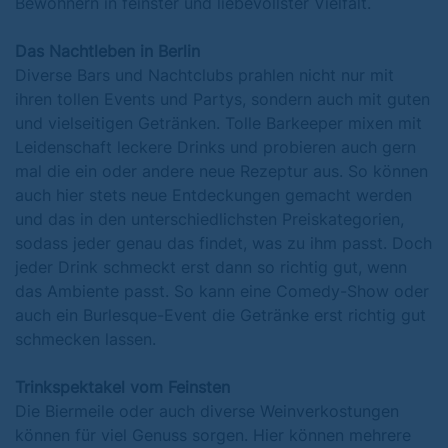
Bewohnern in feinster und liebevollster Vielfalt.
Das Nachtleben in Berlin
Diverse Bars und Nachtclubs prahlen nicht nur mit
ihren tollen Events und Partys, sondern auch mit guten
und vielseitigen Getränken. Tolle Barkeeper mixen mit
Leidenschaft leckere Drinks und probieren auch gern
mal die ein oder andere neue Rezeptur aus. So können
auch hier stets neue Entdeckungen gemacht werden
und das in den unterschiedlichsten Preiskategorien,
sodass jeder genau das findet, was zu ihm passt. Doch
jeder Drink schmeckt erst dann so richtig gut, wenn
das Ambiente passt. So kann eine Comedy-Show oder
auch ein Burlesque-Event die Getränke erst richtig gut
schmecken lassen.
Trinkspektakel vom Feinsten
Die Biermeile oder auch diverse Weinverkostungen
können für viel Genuss sorgen. Hier können mehrere