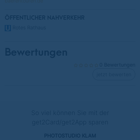
baerentouren.de
ÖFFENTLICHER NAHVERKEHR
Rotes Rathaus
Bewertungen
0 Bewertungen
jetzt bewerten
So viel können Sie mit der
get2Card/get2App sparen
PHOTOSTUDIO KLAM