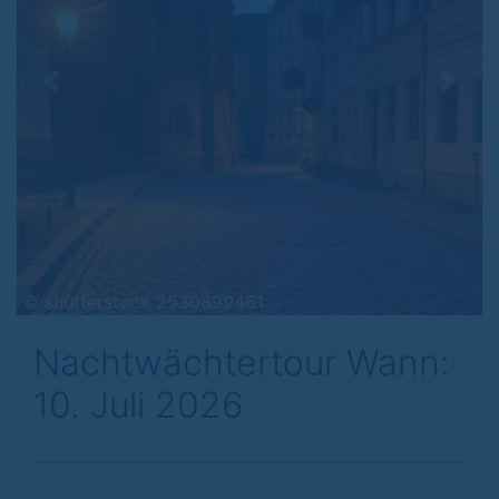
Previous
Next
© shutterstock 2530899461
Nachtwächtertour Wann:
10. Juli 2026