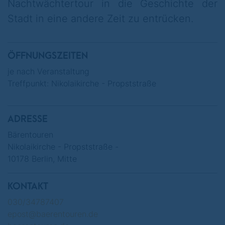
Nachtwächtertour in die Geschichte der
Stadt in eine andere Zeit zu entrücken.
ÖFFNUNGSZEITEN
je nach Veranstaltung
Treffpunkt: Nikolaikirche - Propststraße
ADRESSE
Bärentouren
Nikolaikirche - Propststraße -
10178 Berlin, Mitte
KONTAKT
030/34787407
epost@baerentouren.de