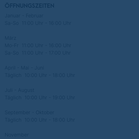
Tag
genutzt werden.
ÖFFNUNGSZEITEN
Januar - Februar
Wir danken für Ihr Verständnis!
Sa-So 11:00 Uhr - 16:00 Uhr
März
Mo-Fr 11:00 Uhr - 16:00 Uhr
Sa-So 11:00 Uhr - 17:00 Uhr
April - Mai - Juni
Täglich 10:00 Uhr - 18:00 Uhr
Juli - August
Täglich 10:00 Uhr - 19:00 Uhr
September - Oktober
Täglich 10:00 Uhr - 18:00 Uhr
November