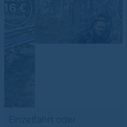
16 €
sparen
Previous
Next
Einzelfahrt oder